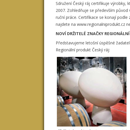
Sdružení Český ráj certifikuje výrobky, 
2007. Zohledňuje se především původ výr
ruční práce. Certifikace se konají podl
najdete na www.regionalniprodukt.cz 
NOVÍ DRŽITELÉ ZNAČKY REGIONÁLNÍ
Představujeme letošní úspěšné žadatele
Regionální produkt Český ráj: