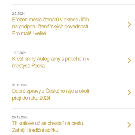
2.3.2024
Březen měsíc čtenářů v okrese Jičín
na podporu čtenářských dovedností.
Pro malé i velké
12.2.2024
Křest knihy Autogramy s příběhem v
městyse Pecka
31.12.2023
Dobré zprávy z Českého ráje a okolí
přejí do roku 2024
29.12.2023
Tři králové už se chystají na cestu.
Zahájí i tradiční sbírku